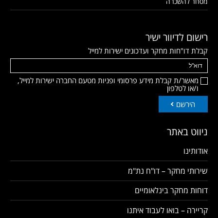
מסחר להשכרה
רישום לדיוור ישיר
קבלת דו"חות מחקר ועדכונים ישירות למייל
מאשר/ת קבלת מידע פרסומי ופניות מטעם החברה ישירות למייל,
ו/או לטלפון
הירשם
ניווט באתר
אודותינו
שירותי מחקר – דו"ח נת"מ
דוחות מחקר בינלאומיים
קריירה – בואו לעבוד איתנו