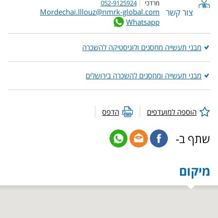
מרדכי
052-9125924
צור קשר
Mordechai.Illouz@nmrk-global.com
Whatsapp
מבני תעשייה מחסנים ולוגיסטיקה להשכרה
מבני תעשייה ומחסנים להשכרה בירושלים
הוספה למועדפים
הדפס
שתף ב-
מיקום