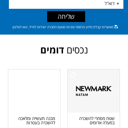
שליחה
מאשר/ת קבלת מידע פרסומי ופניות מטעם החברה ישירות למייל, ו/או לטלפון
נכסים
דומים
שטח מסחרי להשכרה
מבנה תעשייה ומלאכה
במעלה אדומים
להשכרה בעטרות