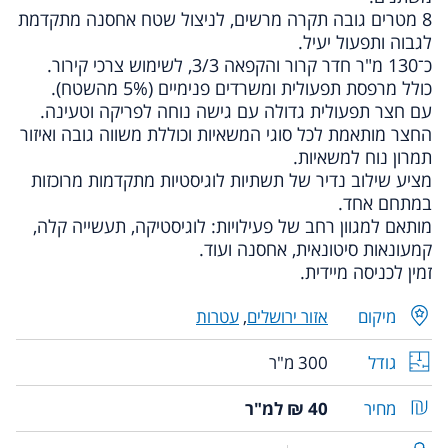
8 מטרים גובה תקרה מרשים, לניצול שטח אחסנה מתקדמת
לגבוה ותפעול יעיל.
כ־130 מ"ר חדר קרור והקפאה 3/3, לשימוש צרכי קירור.
כולל מרפסת תפעולית ומשרדים פנימיים (5% מהשטח).
עם חצר תפעולית גדולה עם גישה נוחה לפריקה וטעינה.
החצר מותאמת לכל סוגי המשאיות וכוללת משווה גובה ואיזור
תמרון נוח למשאיות.
מציע שילוב נדיר של תשתיות לוגיסטיות מתקדמות מרוכזות
במתחם אחד.
מותאם למגוון רחב של פעילויות: לוגיסטיקה, תעשייה קלה,
קמעונאות סיטונאית, אחסנה ועוד.
זמין לכניסה מיידית.
מיקום
אזור ירושלים
,
עטרות
גודל
300 מ"ר
מחיר
40 ₪ למ"ר