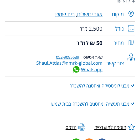
קרא עוד
מיקום
אזור ירושלים
,
בית שמש
גודל
2,500 מ"ר
מחיר
50 ₪ למ"ר
שאול אטיאס
052-9095689
צור קשר
Shaul.Attias@nmrk-global.com
Whatsapp
מבני לוגיסטיקה ואחסנה להשכרה
מבני תעשייה ומחסנים להשכרה בבית שמש
הוספה למועדפים
הדפס