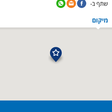
שתף ב-
מיקום