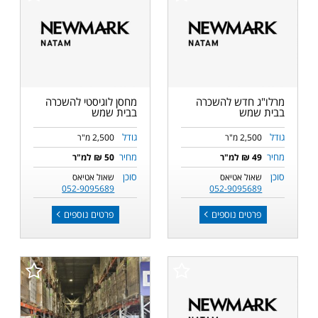
מרלו"ג חדש להשכרה
מחסן לוגיסטי להשכרה
בבית שמש
בבית שמש
גודל
גודל
2,500 מ"ר
2,500 מ"ר
מחיר
מחיר
49 ₪ למ"ר
50 ₪ למ"ר
סוכן
סוכן
שאול אטיאס
שאול אטיאס
052-9095689
052-9095689
פרטים נוספים
פרטים נוספים