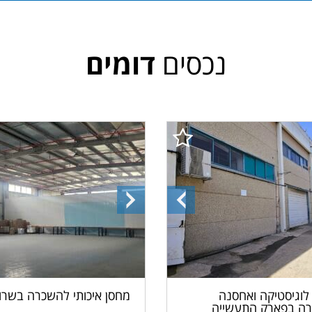
נכסים
דומים
ה
התמונה
התמונה
הקודמת
הבאה
לוגיסטיקה ואחסנה
מחסן איכותי להשכרה בשרון
ה בפארק התעשייה