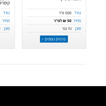
קיסרי
גודל
גודל
500 מ"ר
0
מחיר
מחיר
50 ₪ למ"ר
0
סוכן
סוכן
ניר נגר
א
פרטים נוספים