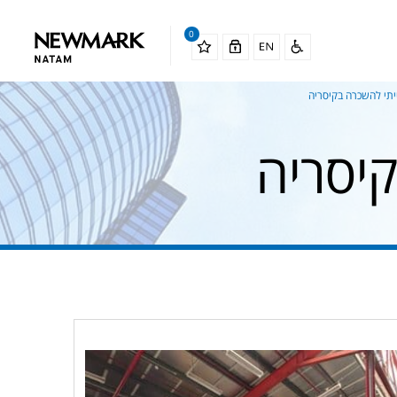
0
תי להשכרה בקיסריה
יסריה