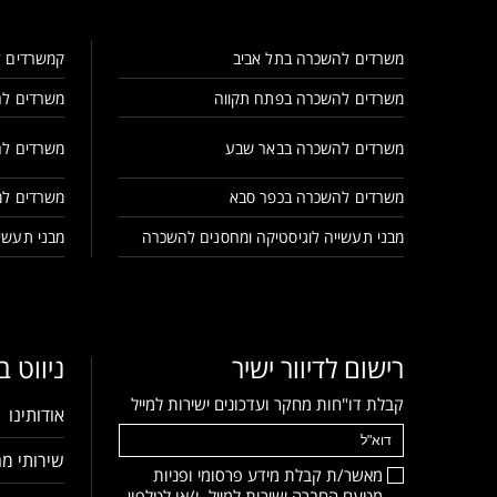
משרדים להשכרה בתל אביב
קמשרדים ל
משרדים להשכרה בפתח תקווה
משרדים לה
משרדים להשכרה בבאר שבע
משרדים לה
משרדים להשכרה בכפר סבא
משרדים למ
מבני תעשייה לוגיסטיקה ומחסנים להשכרה
מבני תעשיי
רישום לדיוור ישיר
ניווט 
קבלת דו"חות מחקר ועדכונים ישירות למייל
אודותינו
שירותי מח
מאשר/ת קבלת מידע פרסומי ופניות
מטעם החברה ישירות למייל, ו/או לטלפון