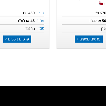
ה
גודל
67 מ"ר
450 מ"ר
מחיר
5 ₪ למ"ר
45 ₪ למ"ר
סוכן
ורן
ניר נגר
פרטים נוספים
פרטים נוספים