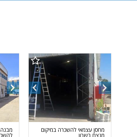
התמונה
התמונה
התמונ
הבאה
הקודמת
הבאה
מחסן עצמאי להשכרה במיקום
מבנה 
מנצח בשרון
להשכר