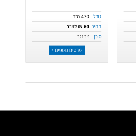
גודל
470 מ"ר
מחיר
60 ₪ למ"ר
סוכן
ניר נגר
פרטים נוספים