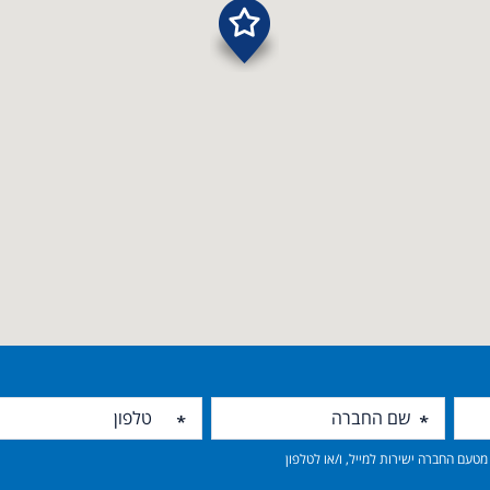
טעם החברה ישירות למייל, ו/או לטלפון