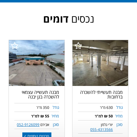
נכסים
דומים
מבנה תעשייתי להשכרה
מבנה תעשייה עצמאי
ברחובות
להשכרה בגן יבנה
גודל
גודל
630 מ"ר
350 מ"ר
מחיר
מחיר
50 ₪ למ"ר
55 ₪ למ"ר
סוכן
סוכן
יורי גלמן
אבירם
052-9126099
055-4313566
פרטים נוספים