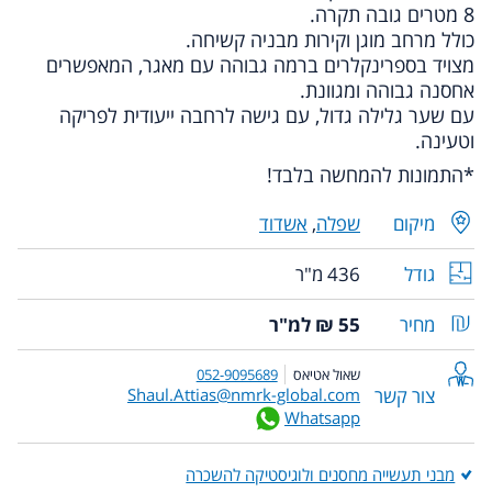
8 מטרים גובה תקרה.
כולל מרחב מוגן וקירות מבניה קשיחה.
מצויד בספרינקלרים ברמה גבוהה עם מאגר, המאפשרים
אחסנה גבוהה ומגוונת.
עם שער גלילה גדול, עם גישה לרחבה ייעודית לפריקה
וטעינה.
*התמונות להמחשה בלבד!
מיקום
שפלה
,
אשדוד
גודל
436 מ"ר
מחיר
55 ₪ למ"ר
שאול אטיאס
052-9095689
צור קשר
Shaul.Attias@nmrk-global.com
Whatsapp
מבני תעשייה מחסנים ולוגיסטיקה להשכרה