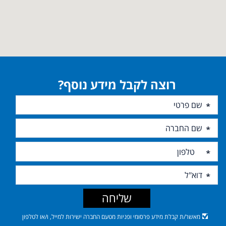
רוצה לקבל מידע נוסף?
שליחה
מאשר/ת קבלת מידע פרסומי ופניות מטעם החברה ישירות למייל, ו/או לטלפון