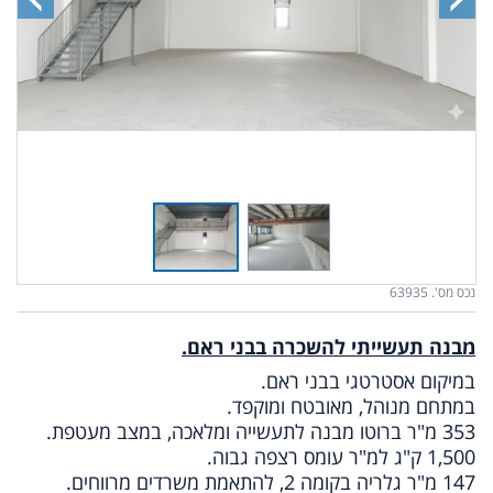
נכס מס'. 63935
מבנה תעשייתי להשכרה בבני ראם.
במיקום אסטרטגי בבני ראם.
במתחם מנוהל, מאובטח ומוקפד.
353 מ"ר ברוטו מבנה לתעשייה ומלאכה, במצב מעטפת.
1,500 ק"ג למ"ר עומס רצפה גבוה.
147 מ"ר גלריה בקומה 2, להתאמת משרדים מרווחים.