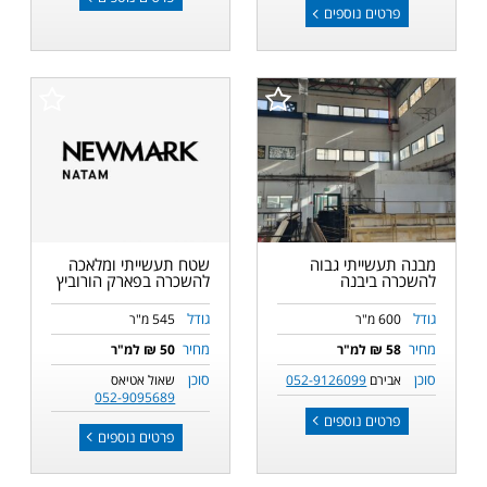
פרטים נוספים
מבנה תעשייתי גבוה
שטח תעשייתי ומלאכה
להשכרה ביבנה
להשכרה בפארק הורוביץ
גודל
גודל
600 מ"ר
545 מ"ר
מחיר
מחיר
58 ₪ למ"ר
50 ₪ למ"ר
סוכן
סוכן
אבירם
052-9126099
שאול אטיאס
052-9095689
פרטים נוספים
פרטים נוספים