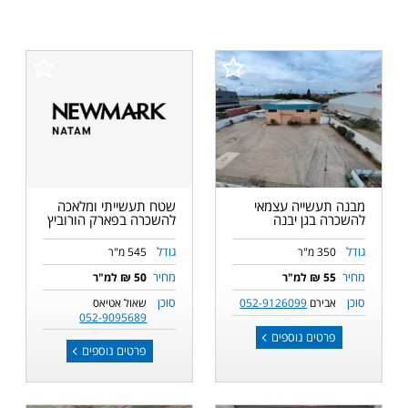
מבנה תעשייה עצמאי
שטח תעשייתי ומלאכה
להשכרה בגן יבנה
להשכרה בפארק הורוביץ
גודל
גודל
350 מ"ר
545 מ"ר
מחיר
מחיר
55 ₪ למ"ר
50 ₪ למ"ר
סוכן
סוכן
אבירם
052-9126099
שאול אטיאס
052-9095689
פרטים נוספים
פרטים נוספים