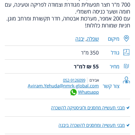
700 מ"ר חצר תפעולית מגודרת וצמודה לפריקה וטעינה, עם
חומה ושער כניסה חשמלי.
עם 200 אמפר, מערכות אבטחה, חדר תקשורת ומרחב מוגן.
חניות שמורות כלולות!
מיקום
שפלה
,
יבנה
גודל
350 מ"ר
מחיר
55 ₪ למ"ר
אבירם
052-9126099
צור קשר
Aviram.Yehuda@nmrk-global.com
Whatsapp
מבני תעשייה מחסנים ולוגיסטיקה להשכרה
מבני תעשייה ומחסנים להשכרה ביבנה