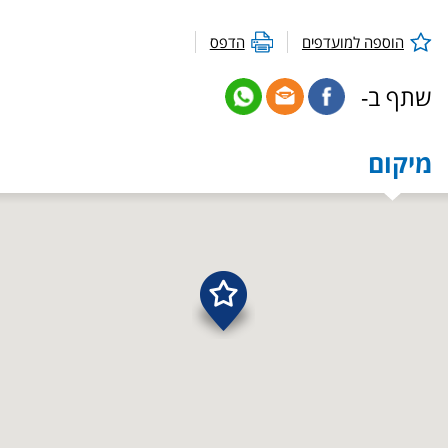
הוספה למועדפים
הדפס
שתף ב-
מיקום