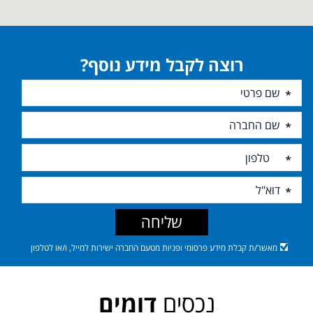
רוצה לקבל מידע נוסף?
שליחה
מאשר/ת קבלת מידע פרסומי ופניות מטעם החברה ישירות למייל, ו/או לטלפון
נכסים
דומים