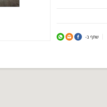
שתף ב-