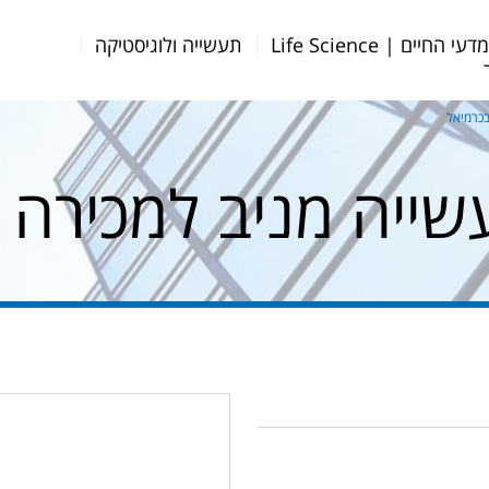
דעי החיים | Life Science
תעשייה ולוגיסטיקה
בכרמיאל
ייה מניב למכירה 