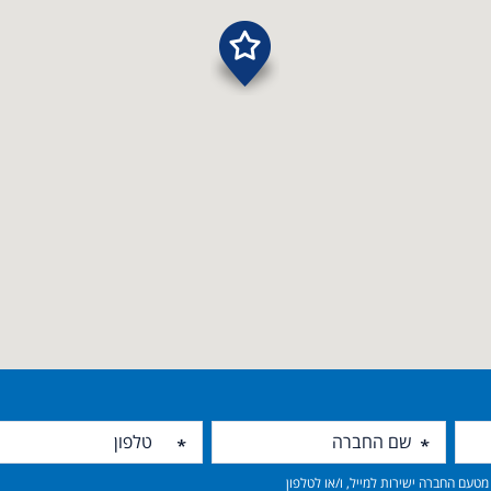
טעם החברה ישירות למייל, ו/או לטלפון