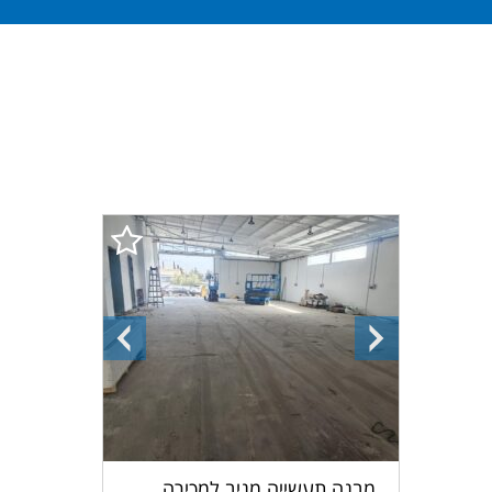
התמונה
התמונה
הבאה
הקודמת
מבנה תעשייה מניב למכירה