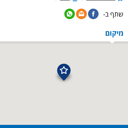
שתף ב-
מיקום