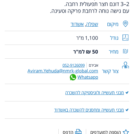
2–3 דונם חצר תפעולית רחבה.
עם גישה נוחה לרחבת פריקה וטעינה.
מיקום
שפלה
,
אשדוד
גודל
1,100 מ"ר
מחיר
50 ₪ למ"ר
אבירם
052-9126099
צור קשר
Aviram.Yehuda@nmrk-global.com
Whatsapp
מבני תעשייה ולוגיסטיקה להשכרה
מבני תעשייה ומחסנים להשכרה באשדוד
הוספה למועדפים
הדפס