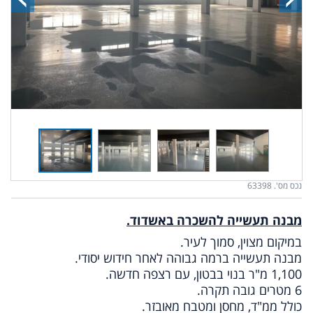
נכס מס'. 63398
מבנה תעשייה להשכרה באשדוד.
במיקום מצוין, סמוך לעיר.
מבנה תעשייה ברמה גבוהה לאחר חידוש יסודי.
1,100 מ"ר בנוי בבטון, עם רצפה חדשה.
6 מטרים גובה תקרה.
כולל ממ"ד, מחסן ומטבח מאובזר.