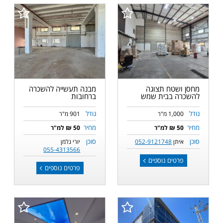
מחסן ושטח תצוגה
מבנה תעשייה להשכרה
להשכרה בבית שמש
ברחובות
גודל
גודל
1,000 מ"ר
901 מ"ר
מחיר
מחיר
50 ₪ למ"ר
50 ₪ למ"ר
סוכן
סוכן
איתן
052-9121748
יורי גלמן
055-4313566
פרטים נוספים
פרטים נוספים