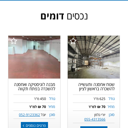
נכסים
דומים
שטח אחסנה ותעשייה
מבנה לוגיסטיקה ואחסנה
להשכרה בראשון לציון
להשכרה בפתח תקווה
גודל
גודל
625 מ"ר
450 מ"ר
מחיר
מחיר
70 ₪ למ"ר
70 ₪ למ"ר
סוכן
סוכן
יורי גלמן
יובל
052-9123362
055-4313566
פרטים נוספים