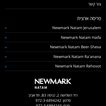
צור קשר
פריסה ארצית
Newmark Natam Jerusalem
Newmark Natam Haifa
Newmark Natam Beer-Sheva
Newmark Natam Ra'anana
Newmark Natam Rehovot
רח' השלושה 2, כניסה B3, תל אביב
טלפון:
972-3-6894242
פקס:
972-3-6894243