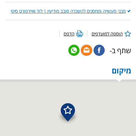
מבני תעשייה ומחסנים להשכרה סובב מודיעין | לוד ואיירפורט סיטי
הוספה למועדפים
הדפס
שתף ב-
מיקום