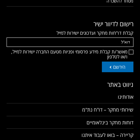
מסחר להשכרה
רישום לדיוור ישיר
קבלת דו"חות מחקר ועדכונים ישירות למייל
מאשר/ת קבלת מידע פרסומי ופניות מטעם החברה ישירות למייל,
ו/או לטלפון
הירשם
ניווט באתר
אודותינו
שירותי מחקר – דו"ח נת"מ
דוחות מחקר בינלאומיים
קריירה – בואו לעבוד איתנו