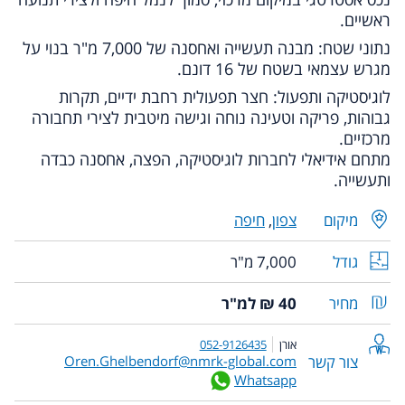
ראשיים.
נתוני שטח: מבנה תעשייה ואחסנה של 7,000 מ"ר בנוי על
מגרש עצמאי בשטח של 16 דונם.
לוגיסטיקה ותפעול: חצר תפעולית רחבת ידיים, תקרות
גבוהות, פריקה וטעינה נוחה וגישה מיטבית לצירי תחבורה
מרכזיים.
מתחם אידיאלי לחברות לוגיסטיקה, הפצה, אחסנה כבדה
ותעשייה.
מיקום
צפון
,
חיפה
גודל
7,000 מ"ר
מחיר
40 ₪ למ"ר
אורן
052-9126435
צור קשר
Oren.Ghelbendorf@nmrk-global.com
Whatsapp