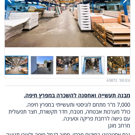
נכס מס'. 63872
מבנה תעשייה ואחסנה להשכרה במפרץ חיפה.
7,000 מ"ר מתחם לוגיסטי ותעשייתי במפרץ חיפה.
כולל מערכות אבטחה, מטבח, חדר תקשורת, חצר תפעולית
עם גישה לרחבת פריקה וטעינה.
מרחב מוגן
נכס אסטרטגי במיקום מרכזי, סמוך לנמל חיפה ולצירי תנועה