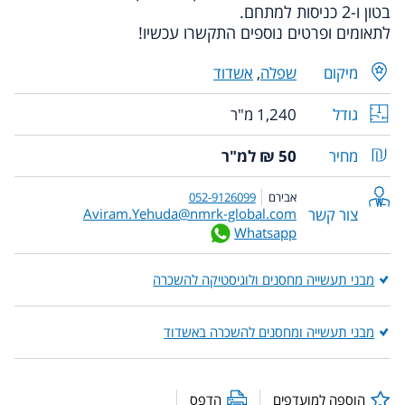
בטון ו-2 כניסות למתחם.
לתאומים ופרטים נוספים התקשרו עכשיו!
מיקום
שפלה
,
אשדוד
גודל
1,240 מ"ר
מחיר
50 ₪ למ"ר
אבירם
052-9126099
צור קשר
Aviram.Yehuda@nmrk-global.com
Whatsapp
מבני תעשייה מחסנים ולוגיסטיקה להשכרה
מבני תעשייה ומחסנים להשכרה באשדוד
הוספה למועדפים
הדפס