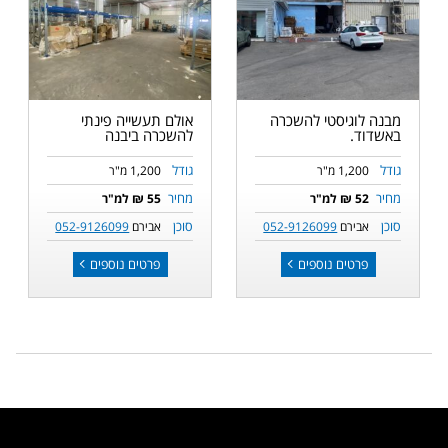
מבנה לוגיסטי להשכרה
אולם תעשייה פינתי
באשדוד.
להשכרה ביבנה
גודל
גודל
1,200 מ"ר
1,200 מ"ר
מחיר
מחיר
52 ₪ למ"ר
55 ₪ למ"ר
סוכן
סוכן
אבירם
052-9126099
אבירם
052-9126099
פרטים נוספים
פרטים נוספים