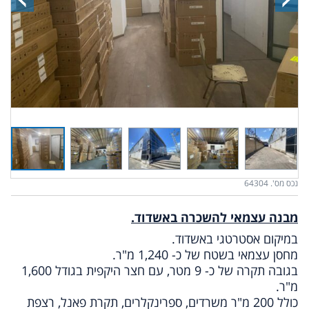
נכס מס'. 64304
מבנה עצמאי להשכרה באשדוד.
במיקום אסטרטגי באשדוד.
מחסן עצמאי בשטח של כ- 1,240 מ"ר.
בגובה תקרה של כ- 9 מטר, עם חצר היקפית בגודל 1,600
מ"ר.
כולל 200 מ"ר משרדים, ספרינקלרים, תקרת פאנל, רצפת