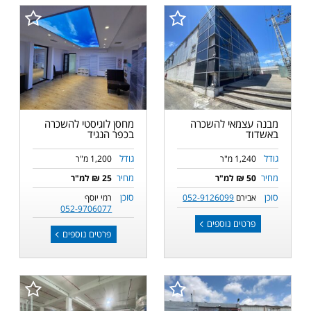
מבנה עצמאי להשכרה
מחסן לוגיסטי להשכרה
באשדוד
בכפר הנגיד
גודל
גודל
1,240 מ"ר
1,200 מ"ר
מחיר
מחיר
50 ₪ למ"ר
25 ₪ למ"ר
סוכן
סוכן
אבירם
052-9126099
רמי יוסף
052-9706077
פרטים נוספים
פרטים נוספים