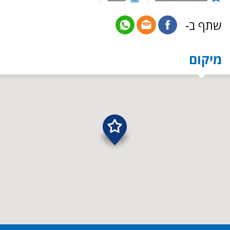
שתף ב-
מיקום