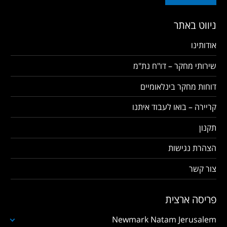
ניווט באתר
אודותינו
שירותי מחקר – דו"ח נת"מ
דוחות מחקר בינלאומיים
קריירה – בואו לעבוד איתנו
תקנון
הצהרת נגישות
צור קשר
פריסה ארצית
Newmark Natam Jerusalem