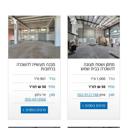
מחסן ושטח תצוגה
מבנה תעשייה להשכרה
להשכרה בבית שמש
ברחובות
גודל
גודל
1,000 מ"ר
901 מ"ר
מחיר
מחיר
50 ₪ למ"ר
50 ₪ למ"ר
סוכן
סוכן
איתן
052-9121748
יורי גלמן
055-4313566
פרטים נוספים
פרטים נוספים