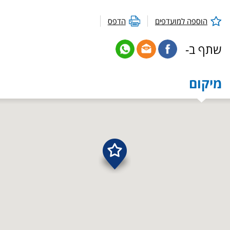
הוספה למועדפים
הדפס
שתף ב-
מיקום