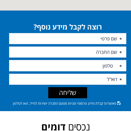
רוצה לקבל מידע נוסף?
שליחה
מאשר/ת קבלת מידע פרסומי ופניות מטעם החברה ישירות למייל, ו/או לטלפון
נכסים
דומים