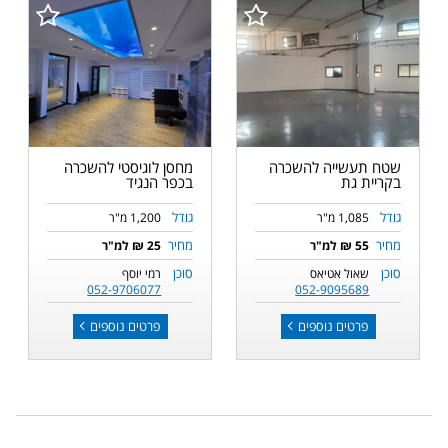
שטח תעשייה להשכרה
מחסן לוגיסטי להשכרה
בקריית גת
בכפר הנגיד
גודל
גודל
1,085 מ"ר
1,200 מ"ר
מחיר
מחיר
55 ₪ למ"ר
25 ₪ למ"ר
סוכן
סוכן
שאול אטיאס
רמי יוסף
052-9706077
052-9095689
פרטים נוספים
פרטים נוספים