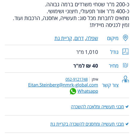
כ-200 מ"ר שטחי משרדים ברמה גבוהה.
כ-400 מ"ר אזור תפעולי, חיצוני ושימושי.
מתאים לחברות מכל סוג: תעשייה, אחסנה, הרכבות ועוד.
זמין לכניסה מיידית!
מיקום
שפלה
,
דרום
,
קריית גת
גודל
1,010 מ"ר
מחיר
40 ₪ למ"ר
איתן
052-9121748
צור קשר
Eitan.Steinberg@nmrk-global.com
Whatsapp
מבני תעשייה ומלאכה להשכרה
מבני תעשייה ומחסנים להשכרה בקריית גת