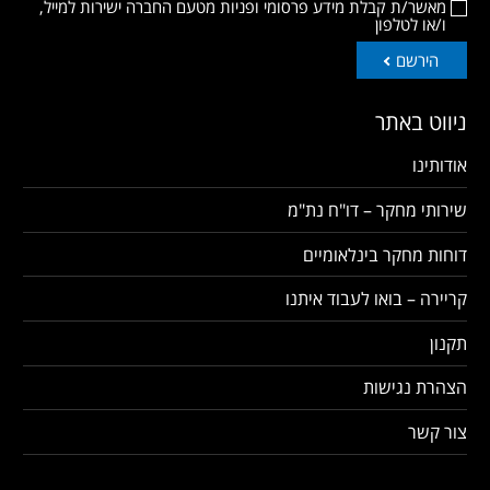
מאשר/ת קבלת מידע פרסומי ופניות מטעם החברה ישירות למייל,
ו/או לטלפון
הירשם
ניווט באתר
אודותינו
שירותי מחקר – דו"ח נת"מ
דוחות מחקר בינלאומיים
קריירה – בואו לעבוד איתנו
תקנון
הצהרת נגישות
צור קשר