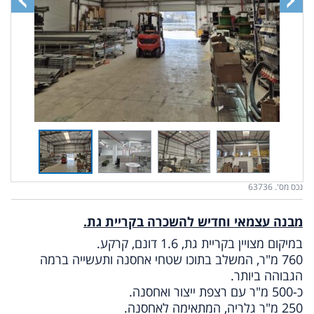
נכס מס'. 63736
מבנה עצמאי וחדיש להשכרה בקריית גת.
במיקום מצויין בקריית גת, 1.6 דונם, קרקע.
760 מ"ר, המשלב בתוכו שטחי אחסנה ותעשייה ברמה
הגבוהה ביותר.
כ-500 מ"ר עם רצפת ייצור ואחסנה.
250 מ"ר גלריה, המתאימה לאחסנה.