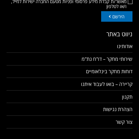
מאשר/ת קבלת מידע פרסומי ופניות מטעם החברה ישירות למייל,
ו/או לטלפון
הירשם
ניווט באתר
אודותינו
שירותי מחקר – דו"ח נת"מ
דוחות מחקר בינלאומיים
קריירה – בואו לעבוד איתנו
תקנון
הצהרת נגישות
צור קשר