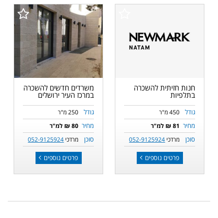
חנות חזיתית להשכרה
משרדים חדשים להשכרה
בתלפיות
במרכז העיר ירושלים
גודל
גודל
450 מ"ר
250 מ"ר
מחיר
מחיר
81 ₪ למ"ר
80 ₪ למ"ר
סוכן
סוכן
מרדכי
052-9125924
מרדכי
052-9125924
פרטים נוספים
פרטים נוספים