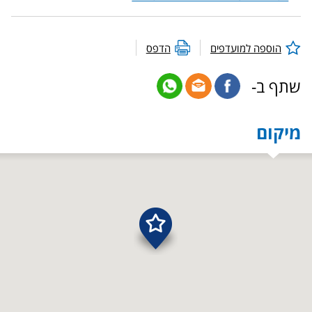
הוספה למועדפים
הדפס
שתף ב-
מיקום