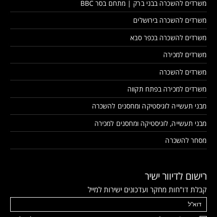
משרדים להשכרה בבני ברק | מתחם בסר BBC
משרדים להשכרה בירושלים
משרדים להשכרה בכפר סבא
משרדים למכירה
משרדים להשכרה
משרדים למכירה בפתח תקווה
מבני תעשייה לוגיסטיקה ומחסנים להשכרה
מבני תעשייה, לוגיסטיקה ומחסנים למכירה
מסחר להשכרה
רישום לדיוור ישיר
קבלת דו"חות מחקר ועדכונים ישירות למייל