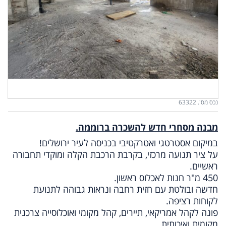
נכס מס'. 63322
מבנה מסחרי חדש להשכרה ברוממה.
במיקום אסטרטגי ואטרקטיבי בכניסה לעיר ירושלים!
על ציר תנועה מרכזי, בקרבת הרכבת הקלה ומוקדי תחבורה
ראשיים.
450 מ"ר חנות לאכלוס ראשון.
חדשה ובולטת עם חזית רחבה ונראות גבוהה לתנועת
לקוחות רציפה.
פונה לקהל אמריקאי, תיירים, קהל מקומי ואוכלוסייה צרכנית
מקומית ואיכותית.