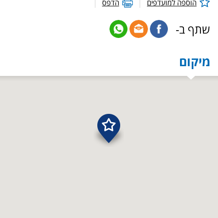
הוספה למועדפים
הדפס
שתף ב-
מיקום