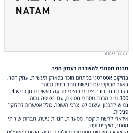
נכס מס'. 64083
מבנה מסחרי להשכרה בעמק חפר.
במיקום אסטרטגי במתחם מוכר בפארק תעשיות, עמק חפר.
באזור מבוקש עם נגישות תחבורתית גבוהה
בקרבת תחבורה ציבורית וצירי תנועה ראשיים כגון כביש 4.
300 מ"ר מבנה מסחרי מטופח, עם חשיפה גבוה.
גמיש לתכנון ועיצוב לפי צרכי השוכר, כולל אפשרות לחלוקה
פנימית.
אידאלי לרשתות קפה, מסעדות, חנויות נישה, חברות שירותי
מסחר, מוקדים ועוד.
הביקוש לתשתיות מסחריות משלימות גבוה, הודות למפעלים