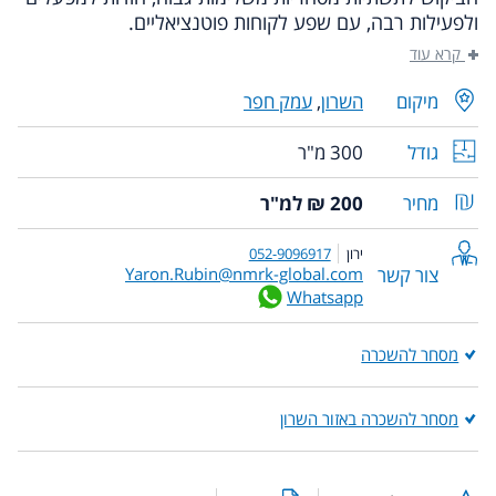
ולפעילות רבה, עם שפע לקוחות פוטנציאליים.
קרא עוד
מיקום
השרון
,
עמק חפר
גודל
300 מ"ר
מחיר
200 ₪ למ"ר
ירון
052-9096917
צור קשר
Yaron.Rubin@nmrk-global.com
Whatsapp
מסחר להשכרה
מסחר להשכרה באזור השרון