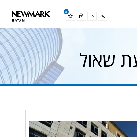
0
ת שאול