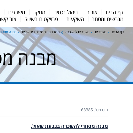
Menu
דף הבית
אודות
ניהול נכסים
מחקר
משרדים
מ
Bar
מגרשים ומסחר
השקעות
פרויקטים בשיווק
צור קשר
דף הבית
משרדים
משרדים להשכרה
משרדים להשכרה בירושלים
מבנה מסחרי
מבנה מס
נכס מס'. 63385
מבנה מסחרי להשכרה בגבעת שאול.