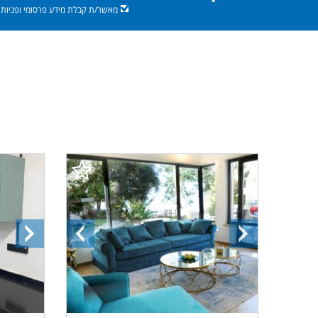
מאשר/ת קבלת מידע פרסומי ופניות מ
התמונה
התמונה
התמונ
הבאה
הקודמת
הבאה