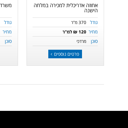
אחוזה אדריכלית למכירה במלחה
משרדי
הישנה
גודל
גודל
370 מ"ר
0
מחיר
מחיר
120 ₪ למ"ר
5
סוכן
סוכן
מרדכי
מ
פרטים נוספים