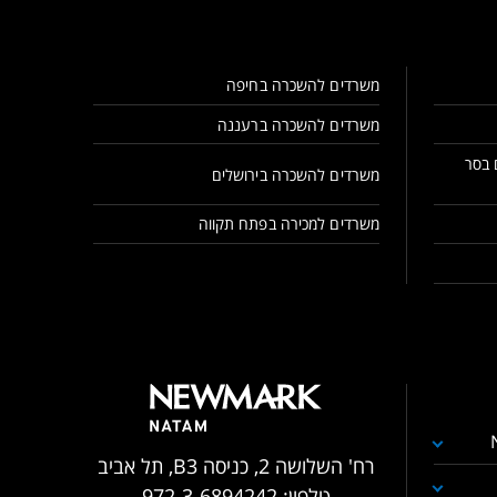
משרדים להשכרה בחיפה
משרדים להשכרה ברעננה
 בסר
משרדים להשכרה בירושלים
משרדים למכירה בפתח תקווה
רח' השלושה 2, כניסה B3, תל אביב
טלפון:
972-3-6894242