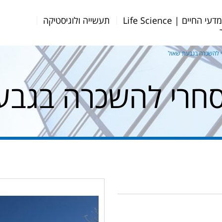
דעי החיים | Life Science
תעשייה ולוגיסטיקה
 להשכרה בגבעת שאול
חרי להשכרה בגבע