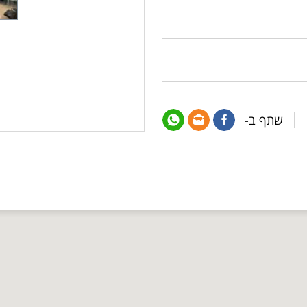
שתף ב-