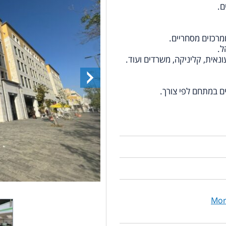
ם.
מרכזים מסחריים.
ל.
נאית, קליניקה, משרדים ועוד.
ם במתחם לפי צורך.
Mor