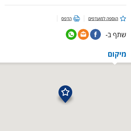
הוספה למועדפים
הדפס
שתף ב-
מיקום