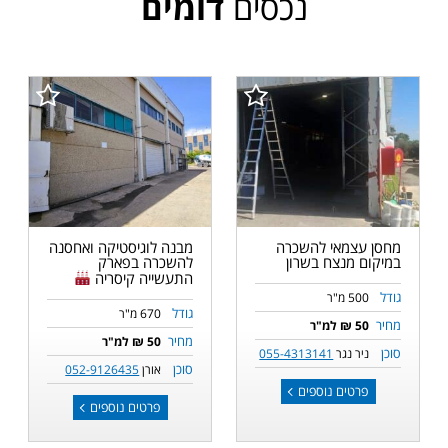
נכסים
דומים
מחסן עצמאי להשכרה
מבנה לוגיסטיקה ואחסנה
במיקום מנצח בשרון
להשכרה בפארק
התעשייה קיסריה
גודל
500 מ"ר
גודל
670 מ"ר
מחיר
50 ₪ למ"ר
מחיר
50 ₪ למ"ר
סוכן
ניר נגר
055-4313141
סוכן
אורן
052-9126435
פרטים נוספים
פרטים נוספים