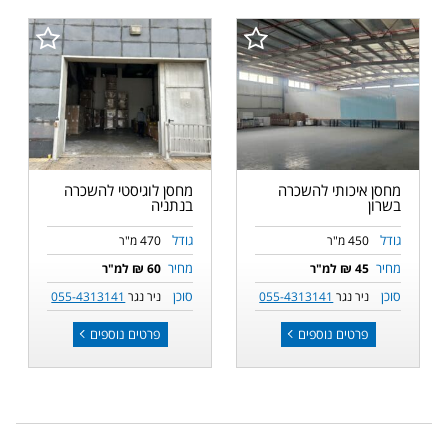
מחסן איכותי להשכרה
מחסן לוגיסטי להשכרה
בשרון
בנתניה
גודל
גודל
450 מ"ר
470 מ"ר
מחיר
מחיר
45 ₪ למ"ר
60 ₪ למ"ר
סוכן
סוכן
ניר נגר
055-4313141
ניר נגר
055-4313141
פרטים נוספים
פרטים נוספים