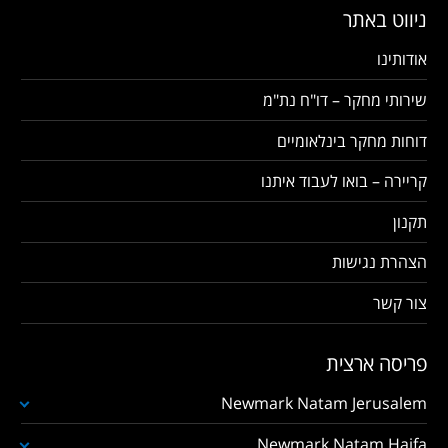
ניווט באתר
אודותינו
שירותי מחקר – דו"ח נת"מ
דוחות מחקר בינלאומיים
קריירה – בואו לעבוד איתנו
תקנון
הצהרת נגישות
צור קשר
פריסה ארצית
Newmark Natam Jerusalem
Newmark Natam Haifa