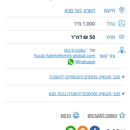
מיקום
השרון
,
כפר סבא
גודל
1,000 מ"ר
מחיר
50 ₪ למ"ר
יובל
052-9123362
צור קשר
Yuval.Yatim@nmrk-global.com
Whatsapp
מבני תעשייה מחסנים ולוגיסטיקה להשכרה
מבני תעשייה ומחסנים להשכרה בכפר סבא
הוספה למועדפים
הדפס