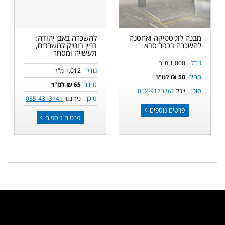
מבנה לוגיסטיקה ואחסנה
להשכרה באבן יהודה:
להשכרה בכפר סבא
בניין בוטיק למשרדים,
תעשייה ומסחר
גודל
1,000 מ"ר
גודל
1,012 מ"ר
מחיר
50 ₪ למ"ר
מחיר
65 ₪ למ"ר
סוכן
יובל
052-9123362
סוכן
ניר נגר
055-4313141
פרטים נוספים
פרטים נוספים