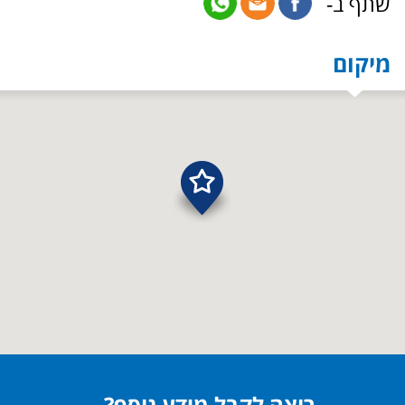
שתף ב-
מיקום
רוצה לקבל מידע נוסף?