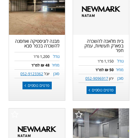
בית מלאכה להשכרה
מבנה לוגיסטיקה ואחסנה
בפארק תעשיות, עמק
להשכרה בכפר סבא
חפר
גודל
1,200 מ"ר
גודל
1,150 מ"ר
מחיר
48 ₪ למ"ר
מחיר
50 ₪ למ"ר
סוכן
יובל
052-9123362
סוכן
ירון
052-9096917
פרטים נוספים
פרטים נוספים