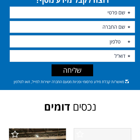
שליחה
מאשר/ת קבלת מידע פרסומי ופניות מטעם החברה ישירות למייל, ו/או לטלפון
נכסים
דומים