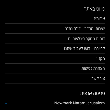
ניווט באתר
אודותינו
שירותי מחקר – דו"ח נת"מ
דוחות מחקר בינלאומיים
קריירה – בואו לעבוד איתנו
תקנון
הצהרת נגישות
צור קשר
פריסה ארצית
Newmark Natam Jerusalem