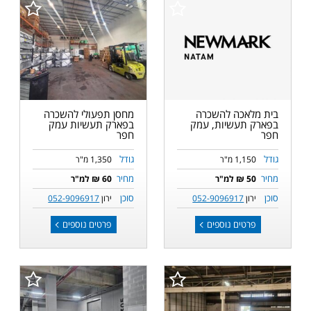
בית מלאכה להשכרה
מחסן תפעולי להשכרה
בפארק תעשיות, עמק
בפארק תעשיות עמק
חפר
חפר
גודל
גודל
1,150 מ"ר
1,350 מ"ר
מחיר
מחיר
50 ₪ למ"ר
60 ₪ למ"ר
סוכן
סוכן
ירון
052-9096917
ירון
052-9096917
פרטים נוספים
פרטים נוספים