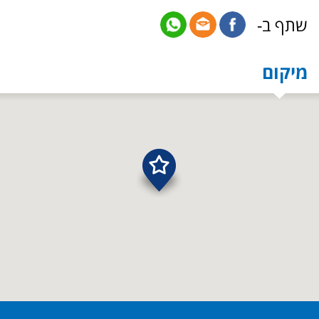
שתף ב-
מיקום