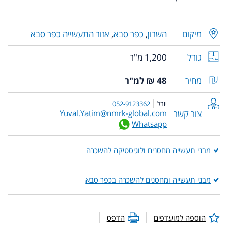
מיקום
השרון
,
כפר סבא
,
אזור התעשייה כפר סבא
גודל
1,200 מ"ר
מחיר
48 ₪ למ"ר
יובל
052-9123362
צור קשר
Yuval.Yatim@nmrk-global.com
Whatsapp
מבני תעשייה מחסנים ולוגיסטיקה להשכרה
מבני תעשייה ומחסנים להשכרה בכפר סבא
הוספה למועדפים
הדפס