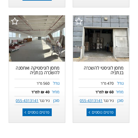
מחסן לוגיסטי להשכרה
מחסן לוגיסטיקה ואחסנה
בנתניה
להשכרה בנתניה
גודל
גודל
470 מ"ר
560 מ"ר
מחיר
מחיר
60 ₪ למ"ר
40 ₪ למ"ר
סוכן
סוכן
ניר נגר
055-4313141
ניר נגר
055-4313141
פרטים נוספים
פרטים נוספים