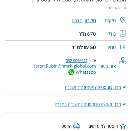
קרא עוד
מיקום
השרון
,
חדרה
גודל
670 מ"ר
מחיר
50 ₪ למ"ר
ירון
052-9096917
צור קשר
Yaron.Rubin@nmrk-global.com
Whatsapp
מבני לוגיסטיקה ואחסנה להשכרה
מבני תעשייה ומחסנים להשכרה בחדרה
הוספה למועדפים
הדפס