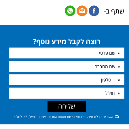
שתף ב-
רוצה לקבל מידע נוסף?
שליחה
מאשר/ת קבלת מידע פרסומי ופניות מטעם החברה ישירות למייל, ו/או לטלפון