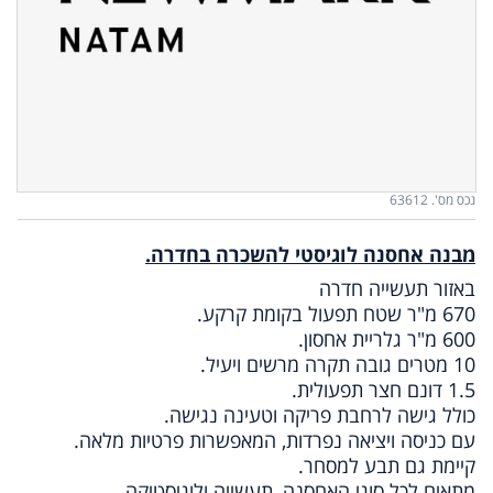
נכס מס'. 63612
מבנה אחסנה לוגיסטי להשכרה בחדרה.
באזור תעשייה חדרה
670 מ"ר שטח תפעול בקומת קרקע.
600 מ"ר גלריית אחסון.
10 מטרים גובה תקרה מרשים ויעיל.
1.5 דונם חצר תפעולית.
כולל גישה לרחבת פריקה וטעינה נגישה.
עם כניסה ויציאה נפרדות, המאפשרות פרטיות מלאה.
קיימת גם תבע למסחר.
מתאים לכל סוגי האחסנה, תעשייה ולוגיסטיקה.