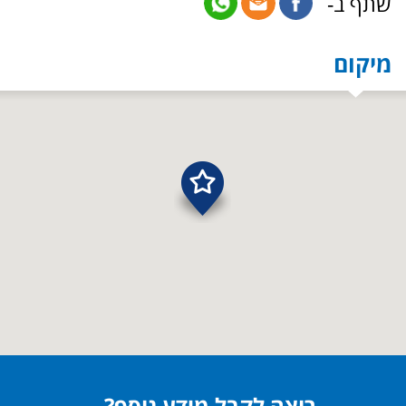
שתף ב-
מיקום
רוצה לקבל מידע נוסף?