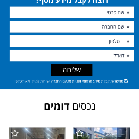
שליחה
מאשר/ת קבלת מידע פרסומי ופניות מטעם החברה ישירות למייל, ו/או לטלפון
נכסים
דומים