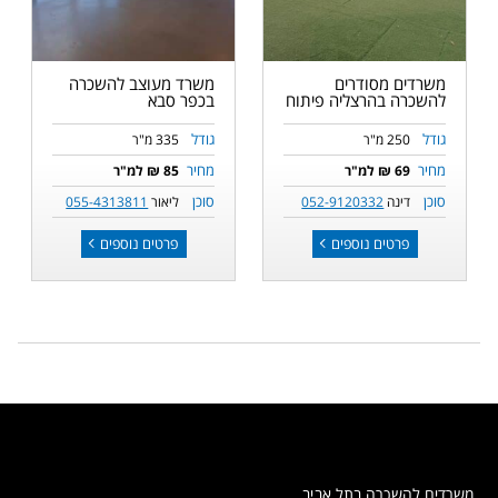
משרדים מסודרים
משרד מעוצב להשכרה
להשכרה בהרצליה פיתוח
בכפר סבא
גודל
גודל
250 מ"ר
335 מ"ר
מחיר
מחיר
69 ₪ למ"ר
85 ₪ למ"ר
סוכן
סוכן
דינה
052-9120332
ליאור
055-4313811
פרטים נוספים
פרטים נוספים
משרדים להשכרה בתל אביב