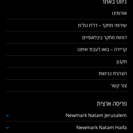
ניווט באתר
אודותינו
שירותי מחקר – דו"ח נת"מ
דוחות מחקר בינלאומיים
קריירה – בואו לעבוד איתנו
תקנון
הצהרת נגישות
צור קשר
פריסה ארצית
Newmark Natam Jerusalem
Newmark Natam Haifa