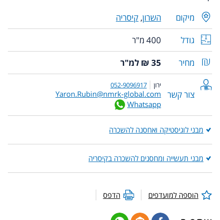
מיקום
השרון
,
קיסריה
גודל
400 מ"ר
מחיר
35 ₪ למ"ר
ירון
052-9096917
צור קשר
Yaron.Rubin@nmrk-global.com
Whatsapp
מבני לוגיסטיקה ואחסנה להשכרה
מבני תעשייה ומחסנים להשכרה בקיסריה
הוספה למועדפים
הדפס