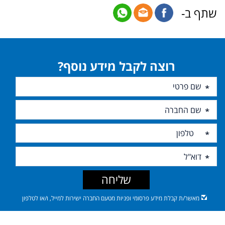
שתף ב-
רוצה לקבל מידע נוסף?
שליחה
מאשר/ת קבלת מידע פרסומי ופניות מטעם החברה ישירות למייל, ו/או לטלפון