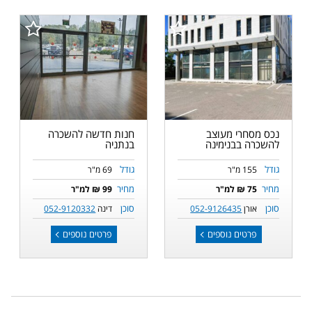
נכס מסחרי מעוצב
חנות חדשה להשכרה
להשכרה בבנימינה
בנתניה
גודל
גודל
155 מ"ר
69 מ"ר
מחיר
מחיר
75 ₪ למ"ר
99 ₪ למ"ר
סוכן
סוכן
אורן
052-9126435
דינה
052-9120332
פרטים נוספים
פרטים נוספים