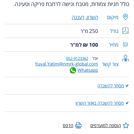
כולל חניות צמודות, מטבח וגישה לרחבת פריקה וטעינה.
מיקום
השרון
,
רעננה
גודל
250 מ"ר
מחיר
100 ₪ למ"ר
יובל
052-9123362
צור קשר
Yuval.Yatim@nmrk-global.com
Whatsapp
מסחר להשכרה
מסחר להשכרה באזור השרון
הוספה למועדפים
הדפס