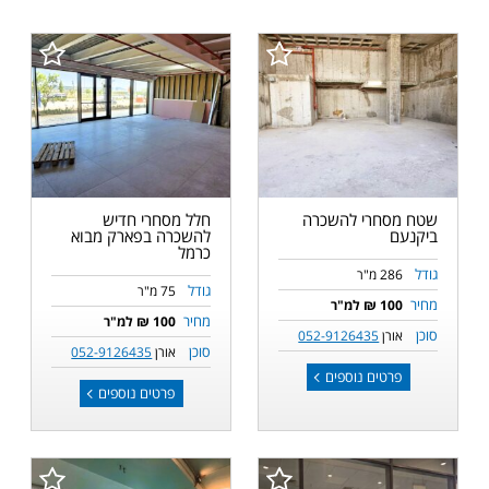
שטח מסחרי להשכרה
חלל מסחרי חדיש
ביקנעם
להשכרה בפארק מבוא
כרמל
גודל
286 מ"ר
גודל
75 מ"ר
מחיר
100 ₪ למ"ר
מחיר
100 ₪ למ"ר
סוכן
אורן
052-9126435
סוכן
אורן
052-9126435
פרטים נוספים
פרטים נוספים