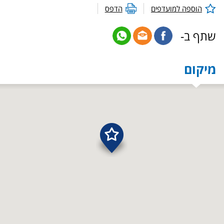
הוספה למועדפים
הדפס
שתף ב-
מיקום