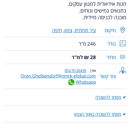
חנות אידיאלית למגוון עסקים.
בתנאים גמישים ונוחים.
מוכנה לכניסה מיידית.
מיקום
עיר תחתית
,
צפון
,
חיפה
גודל
246 מ"ר
מחיר
28 ₪ למ"ר
אורן
052-9126435
צור קשר
Oren.Ghelbendorf@nmrk-global.com
Whatsapp
מסחר להשכרה
מסחר להשכרה באזור הצפון