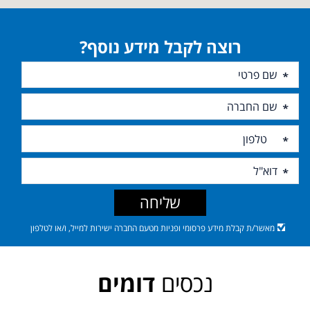
רוצה לקבל מידע נוסף?
שליחה
מאשר/ת קבלת מידע פרסומי ופניות מטעם החברה ישירות למייל, ו/או לטלפון
נכסים
דומים