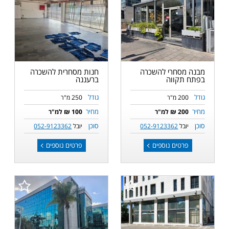
מבנה מסחרי להשכרה
חנות מסחרית להשכרה
בפתח תקווה
ברעננה
גודל
גודל
200 מ"ר
250 מ"ר
מחיר
מחיר
200 ₪ למ"ר
100 ₪ למ"ר
סוכן
סוכן
יובל
052-9123362
יובל
052-9123362
פרטים נוספים
פרטים נוספים