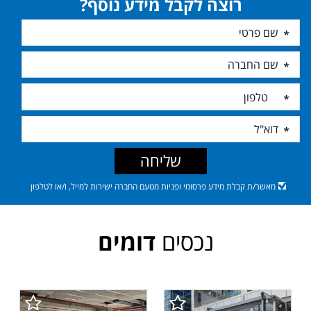
רוצה לקבל מידע נוסף?
שליחה
מאשר/ת קבלת מידע פרסומי ופניות מטעם החברה ישירות למייל, ו/או לטלפון
נכסים
דומים