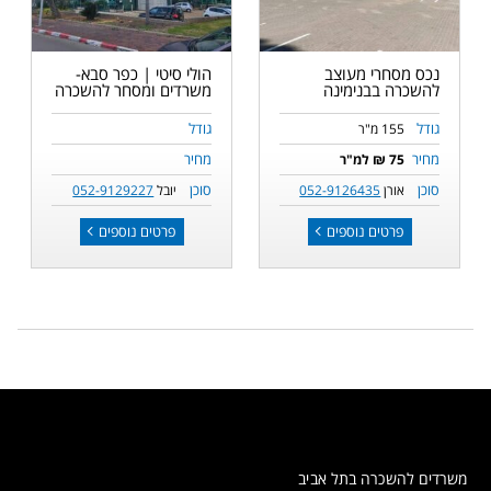
נכס מסחרי מעוצב
הולי סיטי | כפר סבא-
להשכרה בבנימינה
משרדים ומסחר להשכרה
גודל
גודל
155 מ"ר
מחיר
מחיר
75 ₪ למ"ר
סוכן
סוכן
אורן
052-9126435
יובל
052-9129227
פרטים נוספים
פרטים נוספים
משרדים להשכרה בתל אביב