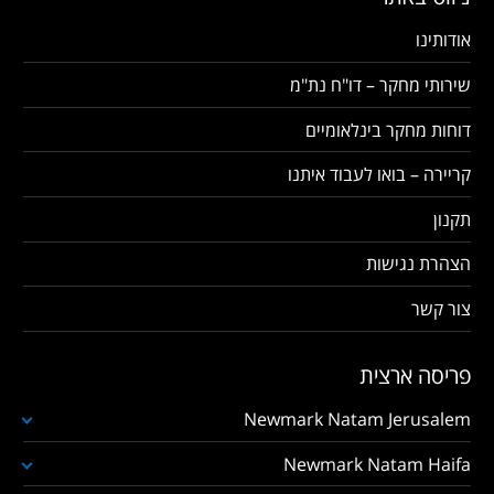
אודותינו
שירותי מחקר – דו"ח נת"מ
דוחות מחקר בינלאומיים
קריירה – בואו לעבוד איתנו
תקנון
הצהרת נגישות
צור קשר
פריסה ארצית
Newmark Natam Jerusalem
Newmark Natam Haifa