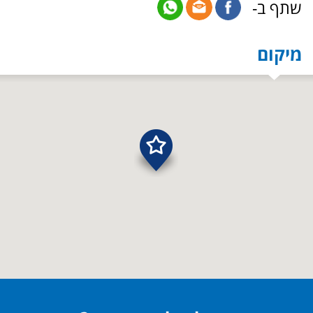
שתף ב-
מיקום