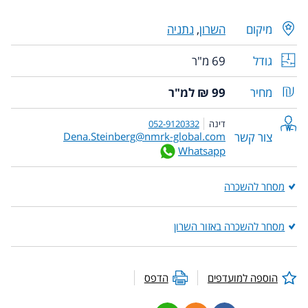
מיקום
השרון
,
נתניה
גודל
69 מ"ר
מחיר
99 ₪ למ"ר
דינה
052-9120332
צור קשר
Dena.Steinberg@nmrk-global.com
Whatsapp
מסחר להשכרה
מסחר להשכרה באזור השרון
הוספה למועדפים
הדפס