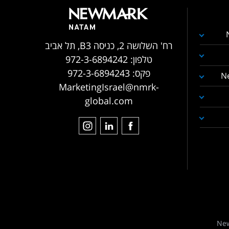
רח' השלושה 2, כניסה B3, תל אביב
טלפון:
972-3-6894242
פקס:
972-3-6894243
N
MarketingIsrael@nmrk-
global.com
New