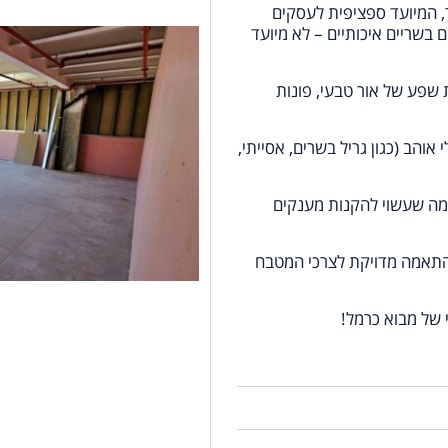
קום אסטרטגי: חלל מסחרי חדיש של 75 מ"ר, המיועד ספציפית לעסקים
בשריים איכותיים – לא מיועד
 שפע של אור טבעי, פונות
אוהב (כגון גריל בשרים, אסייתי,
 מה שעשוי להקנות מענקים
התאמה מדויקת לצרכי המטבח
 של מבוא כרמל!