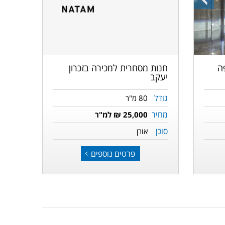
התמונה
הקודמת
חנות מסחרית למכירה בזכרון
ה
יעקב
גודל
80 מ"ר
מחיר
25,000 ₪ למ"ר
סוכן
אורן
פרטים נוספים