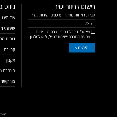
רישום לדיוור ישיר
ניווט 
קבלת דו"חות מחקר ועדכונים ישירות למייל
אודותינו
שירותי מח
מאשר/ת קבלת מידע פרסומי ופניות
מטעם החברה ישירות למייל, ו/או לטלפון
דוחות מחק
הירשם
קריירה – 
תקנון
הצהרת נג
צור קשר
com