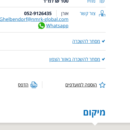
מחיר
100 ₪ למ"ר
צור קשר
אורן
052-9126435
Ghelbendorf@nmrk-global.com
Whatsapp
מסחר להשכרה
מסחר להשכרה באזור הצפון
הוספה למועדפים
הדפס
מיקום