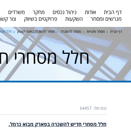
Menu
דף הבית
אודות
ניהול נכסים
מחקר
משרדים
מ
Bar
מגרשים ומסחר
השקעות
פרויקטים בשיווק
צור קשר
דף הבית
מסחר וחנויות
מסחר להשכרה
מסחר להשכרה באזור הצפון
חלל מסח
חלל מסחרי ח
נכס מס'. 64457
חלל מסחרי חדיש להשכרה בפארק מבוא כרמל.