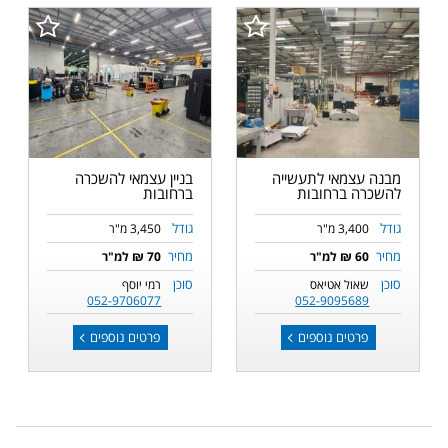
מבנה עצמאי לתעשייה
בניין עצמאי להשכרה
להשכרה ברחובות
ברחובות
גודל
גודל
3,400 מ"ר
3,450 מ"ר
מחיר
מחיר
60 ₪ למ"ר
70 ₪ למ"ר
סוכן
סוכן
שאול אטיאס
רמי יוסף
052-9706077
052-9095689
פרטים נוספים
פרטים נוספים