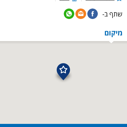
שתף ב-
מיקום