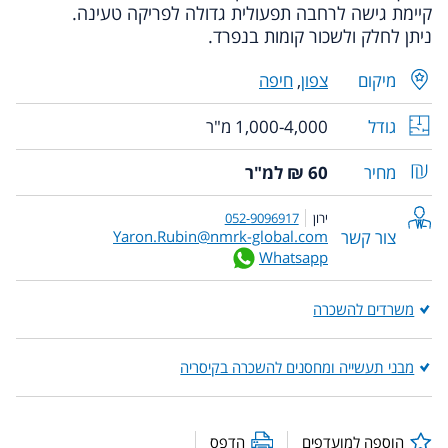
קיימת גישה לרחבה תפעולית גדולה לפריקה טעינה.
ניתן לחלק ולשכור קומות בנפרד.
מיקום
צפון
,
חיפה
גודל
1,000-4,000 מ"ר
מחיר
60 ₪ למ"ר
ירון
052-9096917
צור קשר
Yaron.Rubin@nmrk-global.com
Whatsapp
משרדים להשכרה
מבני תעשייה ומחסנים להשכרה בקיסריה
הוספה למועדפים
הדפס