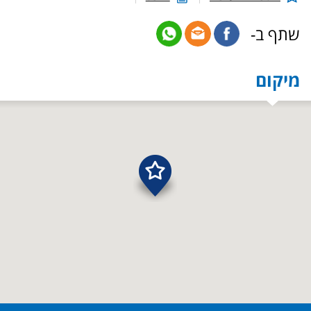
שתף ב-
מיקום