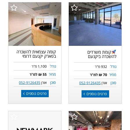
קומה עצמאית להשכרה
קומת משרדים
בפארק יקנעם דרומי
להשכרה ביקנעם
גודל
גודל
1,100 מ"ר
932 מ"ר
מחיר
מחיר
55 ₪ למ"ר
70 ₪ למ"ר
סוכן
סוכן
אורן
052-9126435
אורן
052-9126435
פרטים נוספים
פרטים נוספים