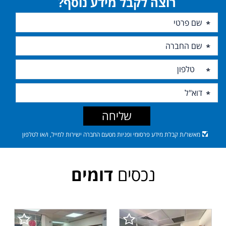
רוצה לקבל מידע נוסף?
שליחה
מאשר/ת קבלת מידע פרסומי ופניות מטעם החברה ישירות למייל, ו/או לטלפון
נכסים
דומים