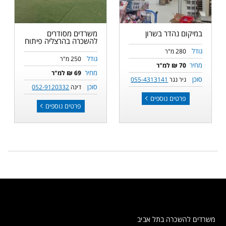
במיקום נהדר בשרון
משרדים מסודרים
להשכרה בהרצליה פיתוח
גודל
280 מ"ר
גודל
250 מ"ר
מחיר
70 ₪ למ"ר
מחיר
69 ₪ למ"ר
סוכן
ניר נגר
055-4313141
סוכן
דינה
052-9120332
פרטים נוספים
פרטים נוספים
משרדים להשכרה בתל אביב