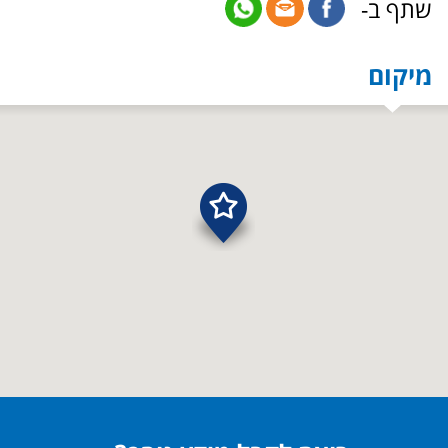
שתף ב-
מיקום