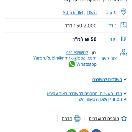
מיקום
השרון
,
אור עקיבא
גודל
150-2,000 מ"ר
מחיר
50 ₪ למ"ר
ירון
052-9096917
צור קשר
Yaron.Rubin@nmrk-global.com
Whatsapp
משרדים להשכרה
מבני תעשייה ומחסנים להשכרה באור עקיבא
מסחר להשכרה באזור השרון
הוספה למועדפים
הדפס