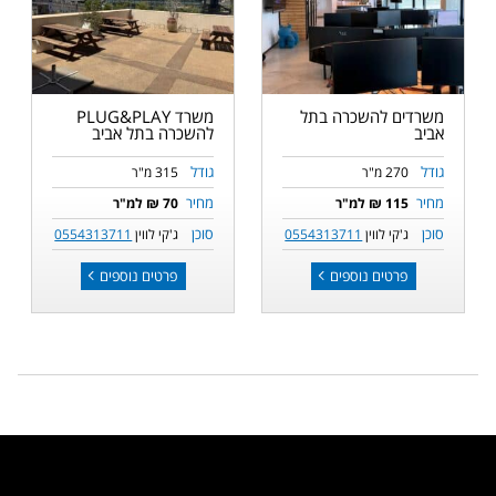
משרדים להשכרה בתל
משרד PLUG&PLAY
אביב
להשכרה בתל אביב
גודל
גודל
270 מ"ר
315 מ"ר
מחיר
מחיר
115 ₪ למ"ר
70 ₪ למ"ר
סוכן
סוכן
ג'קי לווין
0554313711
ג'קי לווין
0554313711
פרטים נוספים
פרטים נוספים