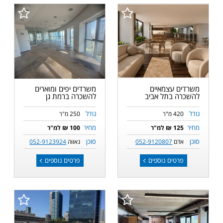
משרדים עצמאיים
משרדים יפים ומוארים
להשכרה בתל אביב
להשכרה ברמת גן
גודל
גודל
420 מ"ר
250 מ"ר
מחיר
מחיר
125 ₪ למ"ר
100 ₪ למ"ר
סוכן
סוכן
אדם
052-9120807
נאווה
052-9123924
פרטים נוספים
פרטים נוספים