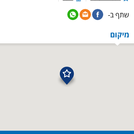
שתף ב-
מיקום