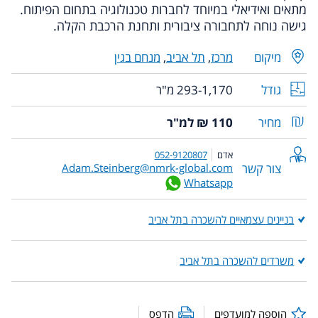
מתאים ואידיאלי במיוחד לחברות טכנולוגיה בתחום הפיתוח.
גישה נוחה לתחבורה ציבורית ותחנת הרכבת הקלה.
מיקום
מרכז
,
תל אביב
,
מנחם בגין
גודל
293-1,170 מ"ר
מחיר
110 ₪ למ"ר
אדם
052-9120807
צור קשר
Adam.Steinberg@nmrk-global.com
Whatsapp
בניינים עצמאיים להשכרה בתל אביב
משרדים להשכרה בתל אביב
הוספה למועדפים
הדפס