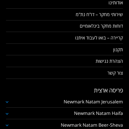
אודותינו
שירותי מחקר – דו"ח נת"מ
דוחות מחקר בינלאומיים
קריירה – בואו לעבוד איתנו
תקנון
הצהרת נגישות
צור קשר
פריסה ארצית
Newmark Natam Jerusalem
Newmark Natam Haifa
Newmark Natam Beer-Sheva