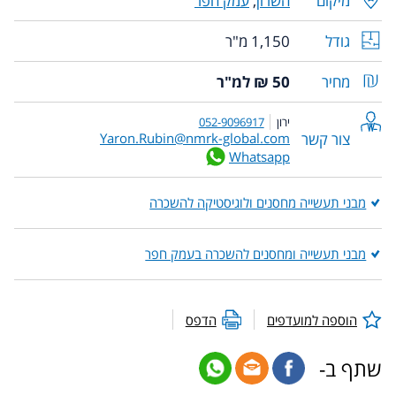
מיקום
השרון
,
עמק חפר
גודל
1,150 מ"ר
מחיר
50 ₪ למ"ר
ירון
052-9096917
צור קשר
Yaron.Rubin@nmrk-global.com
Whatsapp
מבני תעשייה מחסנים ולוגיסטיקה להשכרה
מבני תעשייה ומחסנים להשכרה בעמק חפר
הוספה למועדפים
הדפס
שתף ב-