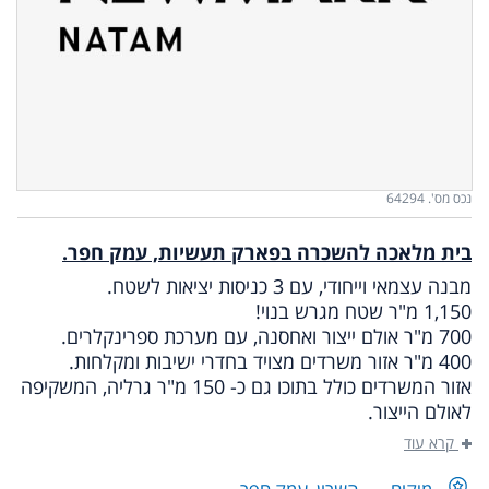
נכס מס'. 64294
בית מלאכה להשכרה בפארק תעשיות, עמק חפר.
מבנה עצמאי וייחודי, עם 3 כניסות יציאות לשטח.
1,150 מ"ר שטח מגרש בנוי!
700 מ"ר אולם ייצור ואחסנה, עם מערכת ספרינקלרים.
400 מ"ר אזור משרדים מצויד בחדרי ישיבות ומקלחות.
אזור המשרדים כולל בתוכו גם כ- 150 מ"ר גרליה, המשקיפה
לאולם הייצור.
קרא עוד