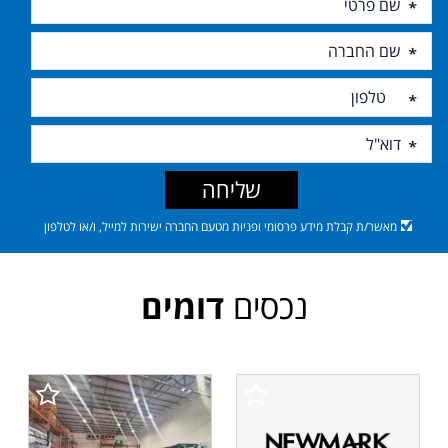
שליחה
מאשר/ת קבלת מידע פרסומי ופניות מטעם החברה ישירות למייל, ו/או לטלפון
נכסים
דומים