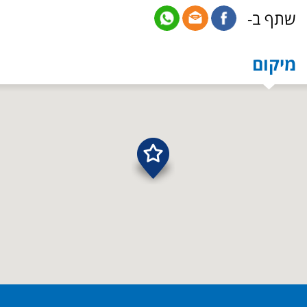
שתף ב-
מיקום