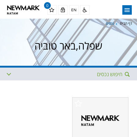
0
דף הבית
נכסים
שפלה,באר טוביה
חיפוש נכסים
אזור
תת איזור
תתי איזורים נוספים
מגודל
עד גודל
ממחיר