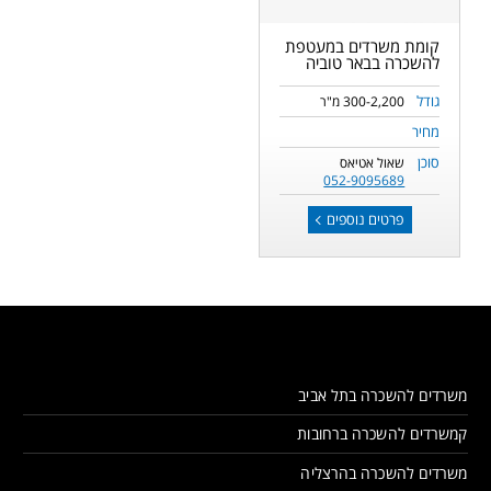
עד מחיר
קומת משרדים במעטפת
להשכרה בבאר טוביה
גודל
300-2,200 מ"ר
מחיר
סוכן
שאול אטיאס
052-9095689
פרטים נוספים
משרדים להשכרה בתל אביב
קמשרדים להשכרה ברחובות
משרדים להשכרה בהרצליה