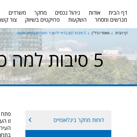
Menu
דף הבית
אודות
ניהול נכסים
מחקר
משרדים
מ
Bar
מגרשים ומסחר
השקעות
פרויקטים בשיווק
צור קשר
דף הבית
מאמרי נדל"ן
5 סיבות למה כדאי להשכיר משרדים בפתח תקווה
5 סיבות למה כדאי להשכיר משרדים בפתח תקווה
פתח ת
דוחות מחקר בינלאומיים
זו הע
העיר 
בתחום