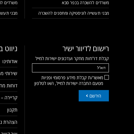
משרדים להשכרה בכפר סבא
משרדים למ
מבני תעשייה לוגיסטיקה ומחסנים להשכרה
מבני תעשיי
רישום לדיוור ישיר
ניווט 
קבלת דו"חות מחקר ועדכונים ישירות למייל
אודותינו
שירותי מח
מאשר/ת קבלת מידע פרסומי ופניות
מטעם החברה ישירות למייל, ו/או לטלפון
דוחות מחק
הירשם
קריירה – 
תקנון
הצהרת נג