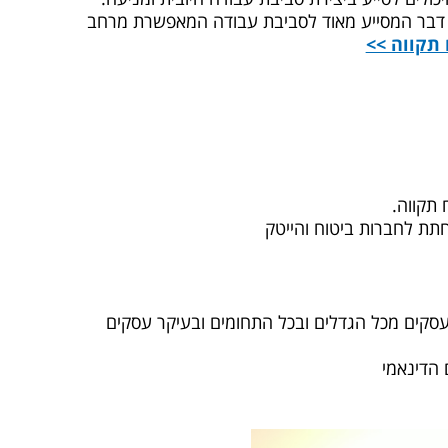
, דבר המסייע מאוד לסביבת עבודה המאפשרת מרחב
תקווה >>
חתת לחברות ביטוח והייטק
סקים מכל הגדלים ובכל התחומים ובעיקר עסקים
 הדינאמי