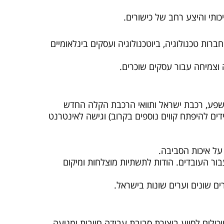
ותי והיצע רחב של כישורים.
רות טכנולוגיה, ביוטכנולוגיה ועסקים בינלאומיים
 וצמיחה עבור עסקים שוכרים.
בשפע, רכבת ישראל ותוואי הרכבת הקלה החדש
דים להיפתח קווים נוספים בקרוב) וגישה לאינטרנט
על איכות הסביבה.
ר העובדים. הודות לתשתיות מוצלחות ומיקום
ים שונים וערים שונות בישראל.
יכולים לסייע ביצירת סביבת עבודה חיובית ומניעה.