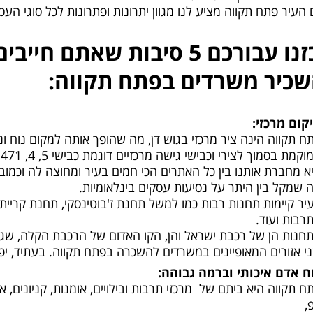
 העיר פתח תקווה מציע לנו מגוון יתרונות ופתרונות לכל סוגי ה
ריכזנו עבורכם 5 סיבות שאתם
כיר משרדים בפתח תקווה:
קום מרכזי:
ח תקווה הינה ציר מרכזי בגוש דן, מה שהופך אותה למקום נוח ונ
קמת בסמוך לצירי וכבישי גישה מרכזיים דוגמת כבישי 5, 4, 471 וכביש 6.
א מחברת אותנו בין כל האתרים הכי חמים בעיר ומחוצה לה וכמובן
 שמקל בין היתר על נסיעות עסקים בינלאומיות.
יר קיימות תחנות רבות כמו למשל תחנת ז'בוטינסקי, תחנת קריית 
רבות ועוד.
חנות הן של רכבת ישראל והן, הקו האדום של הרכבת הקלה, שגם כ
י אזורים המאופיינים במשרדים להשכרה בפתח תקווה. בעתיד, יפ
ח אדם איכותי וברמה גבוהה:
ח תקווה היא ביתם של מרכזי תרבות ובילויים, אומנות, קניונים, 
,