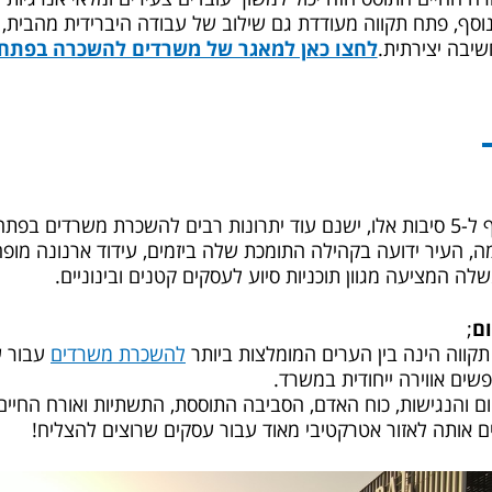
וסף, פתח תקווה מעודדת גם שילוב של עבודה היברידית מהבית
שיבה יצירתית.
לחצו כאן למאגר של משרדים להשכרה בפתח 
רבים להשכרת משרדים בפתח תקווה.
ה, העיר ידועה בקהילה התומכת שלה ביזמים, עידוד ארנונה מופ
לה המציעה מגוון תוכניות סיוע לעסקים קטנים ובינוניים.
ום
;
קווה הינה בין הערים המומלצות ביותר
להשכרת משרדים
עבור ע
ים אווירה ייחודית במשרד.
ם והנגישות, כוח האדם, הסביבה התוססת, התשתיות ואורח החיים
ם אותה לאזור אטרקטיבי מאוד עבור עסקים שרוצים להצליח!