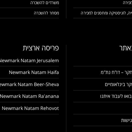
כירה
משרדים להשכרה
ה, לוגיסטיקה ומחסנים למכירה
מסחר להשכרה
באתר
פריסה ארצית
Newmark Natam Jerusalem
קר – דו"ח נת"מ
Newmark Natam Haifa
ר בינלאומיים
ewmark Natam Beer-Sheva
בואו לעבוד איתנו
Newmark Natam Ra'anana
Newmark Natam Rehovot
ישות