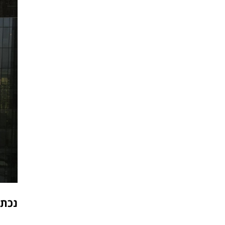
נכתב 