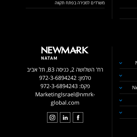
משרדים למכירה בפתח תקווה
רח' השלושה 2, כניסה B3, תל אביב
טלפון:
972-3-6894242
פקס:
972-3-6894243
N
MarketingIsrael@nmrk-
global.com