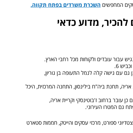
עסקים המחפשים
השכרת משרדים בפתח תקווה.
 חייבים להכיר, מדוע כדאי
גיש עבור עובדים ולקוחות מכל רחבי הארץ.
 גם עם גישה קלה לנמל התעופה בן גוריון,
אריה, תחנת ביה"ח בילינסון, התחנה המרכזית, היכל
ן עובר ברחוב ז'בוטינסקי וקריית אריה,
תח גם המטרו העירוני.
אצטדיוני ספורט, מרכזי עסקים והייטק, חממות סטארט